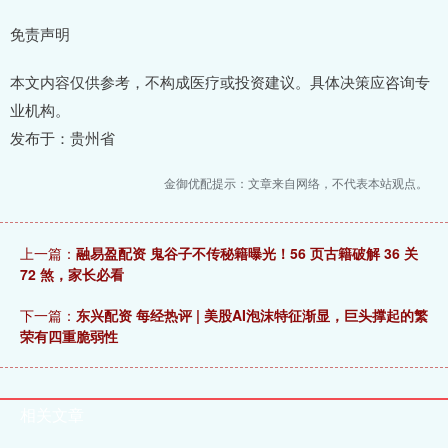
免责声明
本文内容仅供参考，不构成医疗或投资建议。具体决策应咨询专
业机构。
发布于：贵州省
金御优配提示：文章来自网络，不代表本站观点。
上一篇：
融易盈配资 鬼谷子不传秘籍曝光！56 页古籍破解 36 关
72 煞，家长必看
下一篇：
东兴配资 每经热评 | 美股AI泡沫特征渐显，巨头撑起的繁
荣有四重脆弱性
相关文章