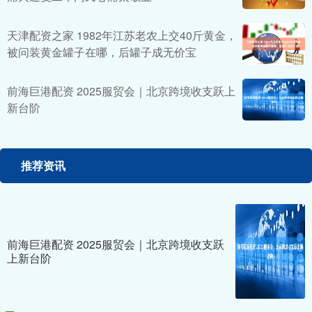
天津配资之家 1982年江苏老农上交40斤黄金，
被问装黄金罐子在哪，后罐子成无价宝
前海巨港配资 2025服贸会｜北京跨境收支跃上
新台阶
推荐资讯
前海巨港配资 2025服贸会｜北京跨境收支跃
上新台阶