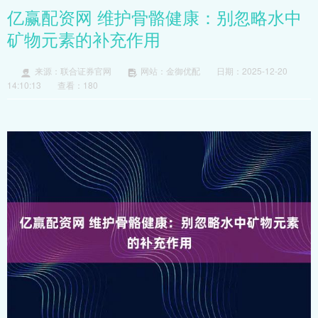
亿赢配资网 维护骨骼健康：别忽略水中
矿物元素的补充作用
来源：联合证券官网
网站：金御优配
日期：2025-12-20
14:10:13
查看：180