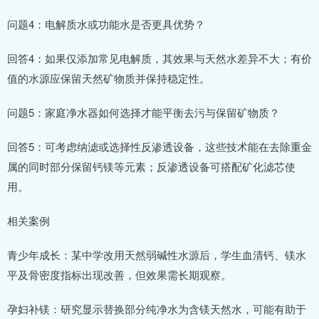
问题4：电解质水或功能水是否更具优势？
回答4：如果仅添加常见电解质，其效果与天然水差异不大；有价
值的水源应保留天然矿物质并保持稳定性。
问题5：家庭净水器如何选择才能平衡去污与保留矿物质？
回答5：可考虑纳滤或选择性反渗透设备，这些技术能在去除重金
属的同时部分保留钙镁等元素；反渗透设备可搭配矿化滤芯使
用。
相关案例
青少年成长：某中学改用天然弱碱性水源后，学生血清钙、镁水
平及骨密度指标出现改善，但效果需长期观察。
孕妇补镁：研究显示替换部分纯净水为含镁天然水，可能有助于