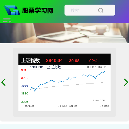
上证指数
3940.04
39.68
1.02%