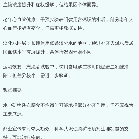
血镁浓度提升和症状缓解，但结果因个体而异。
老年心血管健康：干预实验表明饮用含钙镁的水后，部分老年人
心血管指标有变化，但需更多数据支持。
淡化水区域：长期使用低镁淡化水的地区，通过补充天然水后居
民血镁水平有所提升，具体情况因环境不同。
运动恢复：志愿者试验中，饮用含电解质水可能促进血乳酸清
除，但差异较小，需进一步验证。
观点摘要
水中矿物质在膳食不均衡时可能承担部分补充作用，但不应视为
主要来源。
商业宣传有时夸大功效，科学共识强调矿物质对生理功能的支
持，而非治疗疾病。