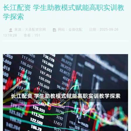
长江配资 学生助教模式赋能高职实训教
学探索
来源：大圣配资官网
网站：金御优配
日期：2025-09-26
13:18:28
查看：151