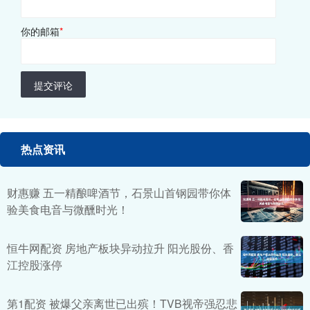
你的邮箱
*
提交评论
热点资讯
财惠赚 五一精酿啤酒节，石景山首钢园带你体
验美食电音与微醺时光！
恒牛网配资 房地产板块异动拉升 阳光股份、香
江控股涨停
第1配资 被爆父亲离世已出殡！TVB视帝强忍悲