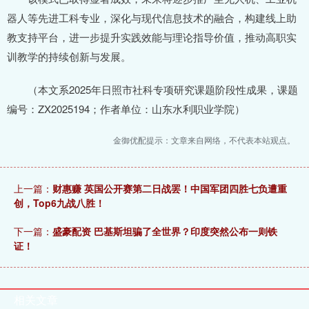
器人等先进工科专业，深化与现代信息技术的融合，构建线上助
教支持平台，进一步提升实践效能与理论指导价值，推动高职实
训教学的持续创新与发展。
（本文系2025年日照市社科专项研究课题阶段性成果，课题
编号：ZX2025194；作者单位：山东水利职业学院）
金御优配提示：文章来自网络，不代表本站观点。
上一篇：
财惠赚 英国公开赛第二日战罢！中国军团四胜七负遭重
创，Top6九战八胜！
下一篇：
盛豪配资 巴基斯坦骗了全世界？印度突然公布一则铁
证！
相关文章