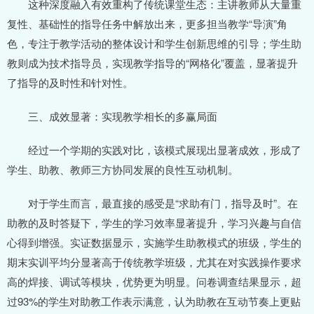
这种深度融入有效重构了传统课堂生态：主讲教师从大量重
复性、基础性的指导任务中解放出来，更多担当教学“导演”角
色，专注于教学活动的整体设计和学生创新思维的引导；学生助
教则成为技术指导员，实现教学指导的“网格化”覆盖，显著提升
了指导的及时性和针对性。
三、成效显著：实现教学相长的多赢局面
经过一个学期的实践对比，该模式展现出显著成效，形成了
学生、助教、教师三方协同发展的良性互动机制。
对于学生而言，最直接的感受是“求助有门，指导及时”。在
助教的及时答疑下，学生的学习效率显著提升，学习兴趣与自信
心得到增强。实证数据显示，实施学生助教模式的班级，学生的
期末实训平均分显著高于传统教学班级，尤其在对实践操作要求
高的焊接、调试等模块，优势更为明显。问卷调查结果显示，超
过93%的学生对助教工作表示满意，认为助教在互动节奏上更贴