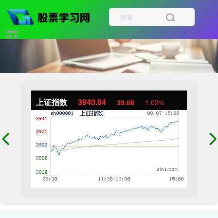
上证指数
3940.04
39.68
1.02%