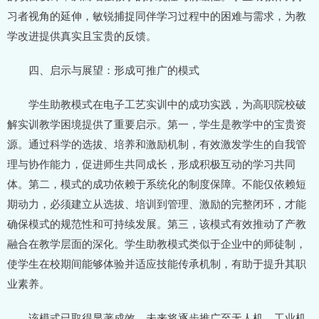
习者视角的延伸，敏锐捕捉同伴学习过程中的困难与需求，为教
学改进提供真实且宝贵的反馈。
四、启示与展望：形成可推广的模式
学生助教模式在电子工艺实训中的成功实践，为高职院校破
解实训教学困境提供了重要启示。第一，学生是教学中的宝贵资
源。通过科学的选拔、培养和激励机制，有效激发学生的自我管
理与协作能力，促进师生共同成长，形成积极互动的学习共同
体。第二，模式的成功依赖于系统化的制度保障。不能仅依赖短
期动力，必须建立从选拔、培训到管理、激励的完整闭环，才能
确保模式的规范性和可持续发展。第三，该模式有效推动了产教
融合在教学层面的深化。学生助教模式类似于企业中的师徒制，
使学生在校期间能够体验并适应技能传承机制，有助于提升其职
业素养。
该模式已取得显著成效，未来将逐步推广至无人机、工业机