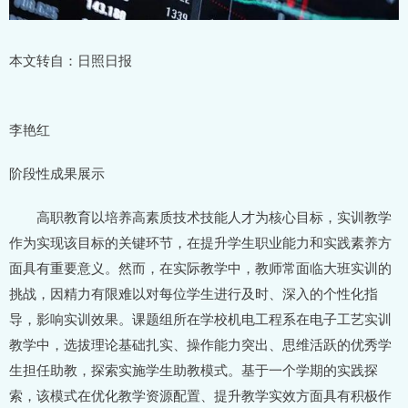
本文转自：日照日报
李艳红
阶段性成果展示
高职教育以培养高素质技术技能人才为核心目标，实训教学
作为实现该目标的关键环节，在提升学生职业能力和实践素养方
面具有重要意义。然而，在实际教学中，教师常面临大班实训的
挑战，因精力有限难以对每位学生进行及时、深入的个性化指
导，影响实训效果。课题组所在学校机电工程系在电子工艺实训
教学中，选拔理论基础扎实、操作能力突出、思维活跃的优秀学
生担任助教，探索实施学生助教模式。基于一个学期的实践探
索，该模式在优化教学资源配置、提升教学实效方面具有积极作