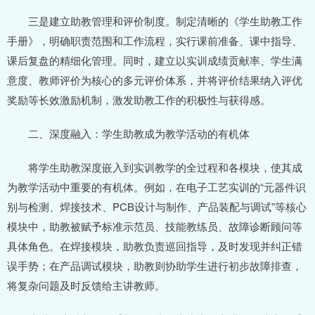
三是建立助教管理和评价制度。制定清晰的《学生助教工作
手册》，明确职责范围和工作流程，实行课前准备、课中指导、
课后复盘的精细化管理。同时，建立以实训成绩贡献率、学生满
意度、教师评价为核心的多元评价体系，并将评价结果纳入评优
奖励等长效激励机制，激发助教工作的积极性与获得感。
二、深度融入：学生助教成为教学活动的有机体
将学生助教深度嵌入到实训教学的全过程和各模块，使其成
为教学活动中重要的有机体。例如，在电子工艺实训的“元器件识
别与检测、焊接技术、PCB设计与制作、产品装配与调试”等核心
模块中，助教被赋予标准示范员、技能教练员、故障诊断顾问等
具体角色。在焊接模块，助教负责巡回指导，及时发现并纠正错
误手势；在产品调试模块，助教则协助学生进行初步故障排查，
将复杂问题及时反馈给主讲教师。