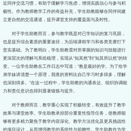
近同伴交流习惯，有助于缓解学习焦虑，增强实践信心与参与积
极性。作为教师教学工作的有益补充，学生助教能够在同伴间建
立更自然的交流通道，提升课堂支持的覆盖面与及时性。
对于学生助教而言，参与教学既是对已学知识的复习巩固，
也是提升综合素质的重要途径，为后续课程学习和各类竞赛打下
坚实基础。为了教明白，学生助教需对所掌握的知识与技能进行
更深层次的理解与系统梳理，实现从“知其然”到“知其所以然”的转
变。一位学生助教在工作日志中写道：“教是最好的学。为了给学
弟学妹讲清楚一个原理，我查的资料比自己学习时多得多，理解
也深刻得多。”在这一过程中，学生助教的沟通表达、组织协调能
力和责任意识也得到显著锻炼与提升。
对于教师而言，教学重心实现了积极转变，有效提升了教学
效果与课堂效率。学生助教承担部分重复性指导任务，使教师能
够将更多精力聚焦于教学内容深化、教学方法优化及更具挑战性
的项目设计，从而增强教学的系统性与前瞻性。学生助教作为学