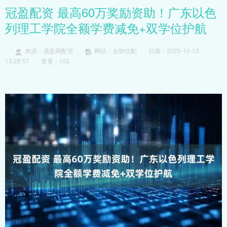
冠盈配资 最高60万奖励资助！广东以色
列理工学院全额学费减免+双学位护航
来源：满盈网配资
网站：金御优配
日期：2025-10-13
13:28:57
查看：102