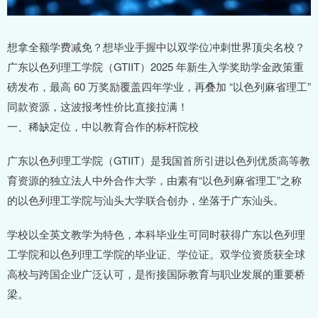
想拿全额学费减免？想毕业手握中以双学位冲刺世界顶尖名校？
广东以色列理工学院（GTIIT）2025 年新生入学奖助学金政策重
磅发布，最高 60 万奖励覆盖四年学业，再叠加 “以色列麻省理工”
同款资源，这波报考性价比直接拉满！
一、稀缺定位，中以教育合作的标杆院校
广东以色列理工学院（GTIIT）是我国首所引进以色列优质高等教
育资源的独立法人中外合作大学，由素有“以色列麻省理工”之称
的以色列理工学院与汕头大学联合创办，坐落于广东汕头。
学校以全英文教学为特色，本科毕业生可同时获得广东以色列理
工学院和以色列理工学院的毕业证、学位证。双学位资质获全球
高校与跨国企业广泛认可，是衔接国际教育与职业发展的重要桥
梁。