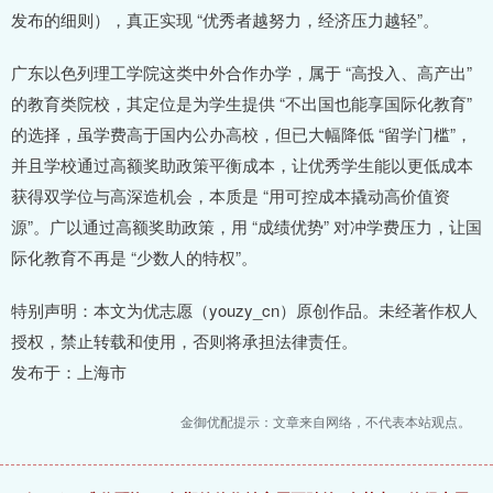
发布的细则），真正实现 “优秀者越努力，经济压力越轻”。
广东以色列理工学院这类中外合作办学，属于 “高投入、高产出”
的教育类院校，其定位是为学生提供 “不出国也能享国际化教育”
的选择，虽学费高于国内公办高校，但已大幅降低 “留学门槛”，
并且学校通过高额奖助政策平衡成本，让优秀学生能以更低成本
获得双学位与高深造机会，本质是 “用可控成本撬动高价值资
源”。广以通过高额奖助政策，用 “成绩优势” 对冲学费压力，让国
际化教育不再是 “少数人的特权”。
特别声明：本文为优志愿（youzy_cn）原创作品。未经著作权人
授权，禁止转载和使用，否则将承担法律责任。
发布于：上海市
金御优配提示：文章来自网络，不代表本站观点。