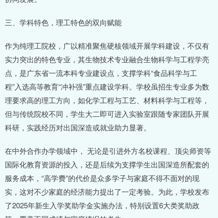
三、学科特色，理工特色的双向赋能
作为纯理工院校，广以精准聚焦硬核领域开展学科建设，不仅有
实力突出的特色专业，其生物技术专业融合生物科学与工程学亮
点，是广东省一流本科专业建设点，支撑学科“食品科学与工
程”入选高等教育“冲补强”重点建设学科。学校虽招生专业多为数
理要求高的理工方向，如化学工程与工艺、材料科学与工程等，
但与传统院校不同，学生大二即可进入实验室跟随专家团队开展
科研，实践经历对出国深造或就业助力显著。
在中外合作办学领域中， 无论是引进外方名校课程、顶尖师资等
国际化教育资源的投入，还是后续为支撑学生出国深造所配套的
服务成本，“高学费”的代价是众多学子与家庭不得不面对的现
实，这对不少家庭的经济能力提出了一定考验。为此，学校发布
了2025年新生入学奖助学金实施办法，特别设置6大类奖助政