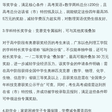
等奖学金，满足核心条件：高考英语+数学两科总分≥230分，且
高考总分达该省（市）特控线及以上，就能锁定这份四年最高35.
5万元的奖励，减轻学费压力超实用，对数理英语优势生很友好。
3.学科特长奖学金：竞赛党专属福利，可与其他奖项叠加
对于高中阶段有奥赛获奖经历的考生来说，广东以色列理工学院
的学科特长奖学金堪称 “福利加分项”，不仅能单独申领，还可与
校长奖学金、一 / 二等奖学金 “叠加拿”，最高可额外叠加 30 万元
奖励，进一步减轻学业经济压力。该奖学金的申请条件明确：需
在高中阶段获得全国中学生奥林匹克竞赛（数学、物理、化学、
生物、信息学）省级三等奖及以上，且获奖信息需在 “全国青少
年科技竞赛获奖公示平台” 可查。同时，考生高考成绩需达到所
在省（市）特控线，并成功被学校录取且报到，满足这些条件即
可申领这份专属奖励。
4.助学金：家庭困难学子专属保障，学费减免覆盖四年