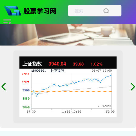
上证指数
3940.04
39.68
1.02%