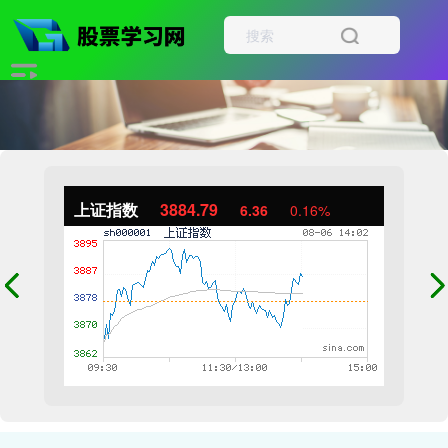
上证指数
3884.79
6.36
0.16%