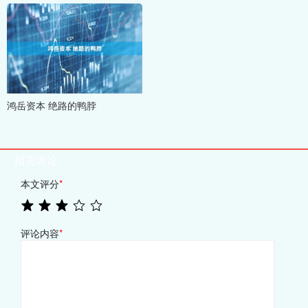
鸿岳资本 绝路的鸭脖
相关评论
本文评分
*
评论内容
*