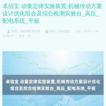
卓信宝 动量定律实验装置,机械传动方案
设计优化组合及综合检测实验台_高压_
配电系统_平板
来源：股配网配资官网
网站：金御优配
日期：2025-11-06
13:08:16
查看：93