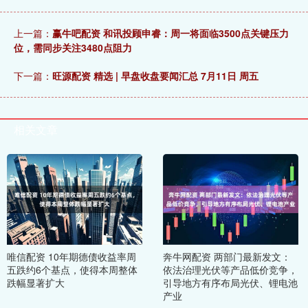
上一篇：
赢牛吧配资 和讯投顾申睿：周一将面临3500点关键压力
位，需同步关注3480点阻力
下一篇：
旺源配资 精选 | 早盘收盘要闻汇总 7月11日 周五
相关文章
唯信配资 10年期德债收益率周
奔牛网配资 两部门最新发文：
五跌约6个基点，使得本周整体
依法治理光伏等产品低价竞争，
跌幅显著扩大
引导地方有序布局光伏、锂电池
产业