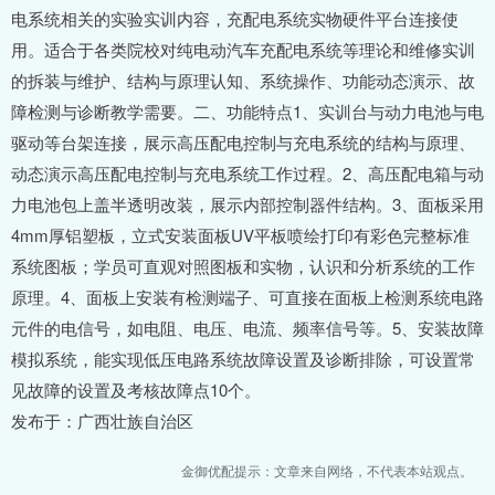
电系统相关的实验实训内容，充配电系统实物硬件平台连接使
用。适合于各类院校对纯电动汽车充配电系统等理论和维修实训
的拆装与维护、结构与原理认知、系统操作、功能动态演示、故
障检测与诊断教学需要。二、功能特点1、实训台与动力电池与电
驱动等台架连接，展示高压配电控制与充电系统的结构与原理、
动态演示高压配电控制与充电系统工作过程。2、高压配电箱与动
力电池包上盖半透明改装，展示内部控制器件结构。3、面板采用
4mm厚铝塑板，立式安装面板UV平板喷绘打印有彩色完整标准
系统图板；学员可直观对照图板和实物，认识和分析系统的工作
原理。4、面板上安装有检测端子、可直接在面板上检测系统电路
元件的电信号，如电阻、电压、电流、频率信号等。5、安装故障
模拟系统，能实现低压电路系统故障设置及诊断排除，可设置常
见故障的设置及考核故障点10个。
发布于：广西壮族自治区
金御优配提示：文章来自网络，不代表本站观点。