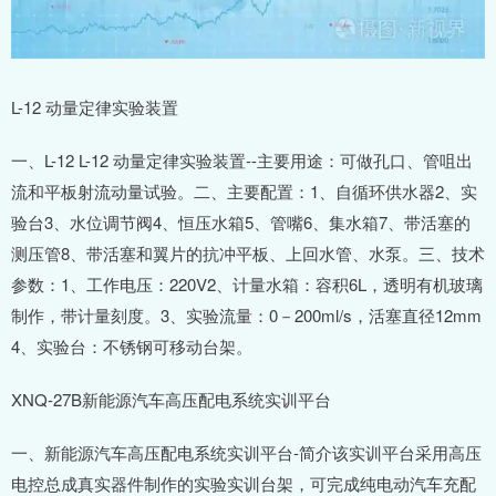
L-12 动量定律实验装置
一、L-12 L-12 动量定律实验装置--主要用途：可做孔口、管咀出
流和平板射流动量试验。二、主要配置：1、自循环供水器2、实
验台3、水位调节阀4、恒压水箱5、管嘴6、集水箱7、带活塞的
测压管8、带活塞和翼片的抗冲平板、上回水管、水泵。三、技术
参数：1、工作电压：220V2、计量水箱：容积6L，透明有机玻璃
制作，带计量刻度。3、实验流量：0－200ml/s，活塞直径12mm
4、实验台：不锈钢可移动台架。
XNQ-27B新能源汽车高压配电系统实训平台
一、新能源汽车高压配电系统实训平台-简介该实训平台采用高压
电控总成真实器件制作的实验实训台架，可完成纯电动汽车充配