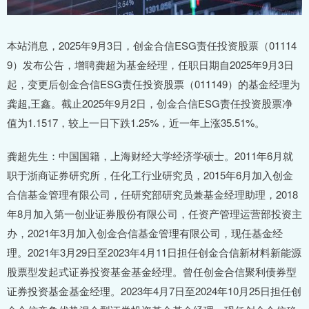
本站消息，2025年9月3日，创金合信ESG责任投资股票（01114
9）发布公告，增聘龚超为基金经理，任职日期自2025年9月3日
起，变更后创金合信ESG责任投资股票（011149）的基金经理为
龚超,王鑫。截止2025年9月2日，创金合信ESG责任投资股票净
值为1.1517，较上一日下跌1.25%，近一年上涨35.51%。
龚超先生：中国国籍，上海财经大学经济学硕士。2011年6月就
职于浙商证券研究所，任化工行业研究员，2015年6月加入创金
合信基金管理有限公司，任研究部研究员兼基金经理助理，2018
年8月加入第一创业证券股份有限公司，任资产管理运营部投资主
办，2021年3月加入创金合信基金管理有限公司，现任基金经
理。2021年3月29日至2023年4月11日担任创金合信新材料新能源
股票型发起式证券投资基金基金经理。曾任创金合信聚利债券型
证券投资基金基金经理。2023年4月7日至2024年10月25日担任创