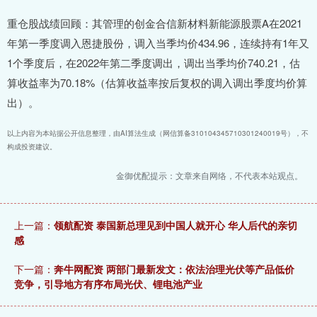
重仓股战绩回顾：其管理的创金合信新材料新能源股票A在2021
年第一季度调入恩捷股份，调入当季均价434.96，连续持有1年又
1个季度后，在2022年第二季度调出，调出当季均价740.21，估
算收益率为70.18%（估算收益率按后复权的调入调出季度均价算
出）。
以上内容为本站据公开信息整理，由AI算法生成（网信算备310104345710301240019号），不
构成投资建议。
金御优配提示：文章来自网络，不代表本站观点。
上一篇：
领航配资 泰国新总理见到中国人就开心 华人后代的亲切
感
下一篇：
奔牛网配资 两部门最新发文：依法治理光伏等产品低价
竞争，引导地方有序布局光伏、锂电池产业