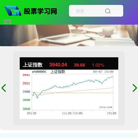
上证指数
3940.04
39.68
1.02%