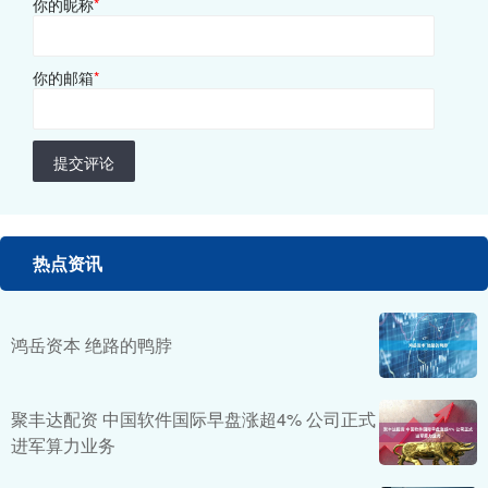
你的昵称
*
你的邮箱
*
提交评论
热点资讯
鸿岳资本 绝路的鸭脖
聚丰达配资 中国软件国际早盘涨超4% 公司正式
进军算力业务