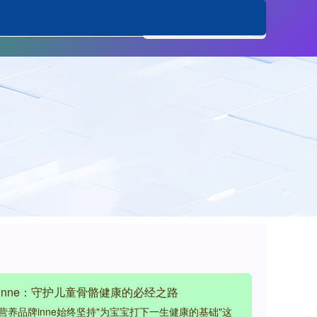
炒股杠杆平台
inne：守护儿童骨骼健康的必经之路
养品牌inne始终坚持"为宝宝打下一生健康的基础"这