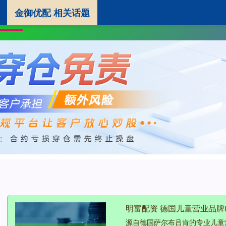
金御优配 相关话题
金御优配
实盘配资官网
证券配资公司
首页
明富配资 德国儿童营业品牌
源自德国萨尔布吕肯的专业儿童营