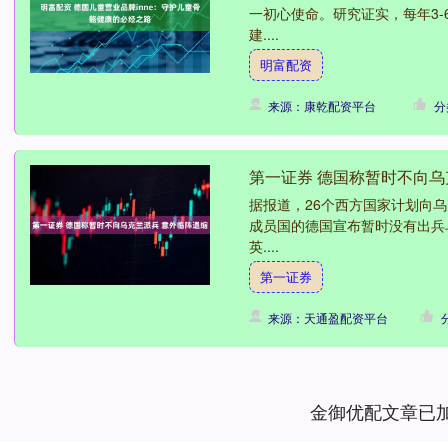
一初心使命。研究证实，每年3
建....
明富配资
来源：康乾配资平台
分
第一证券 德国称暂时不向乌
据报道，26个西方国家计划向
成员国的德国宣布暂时没有出兵
英....
第一证券
来源：天通盈配资平台
金御优配文章已