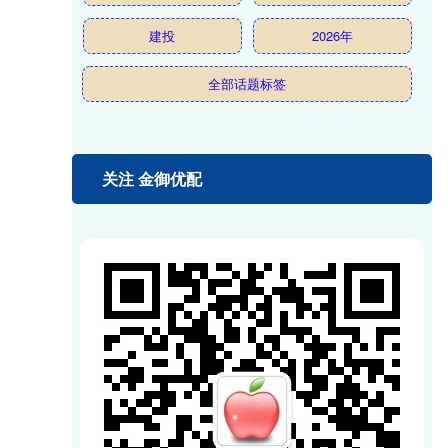
建投
2026年
全部话题标签
关注 金御优配