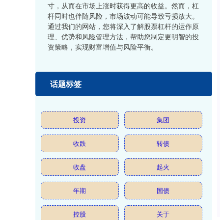
寸，从而在市场上涨时获得更高的收益。然而，杠
杆同时也伴随风险，市场波动可能导致亏损放大。
通过我们的网站，您将深入了解股票杠杆的运作原
理、优势和风险管理方法，帮助您制定更明智的投
资策略，实现财富增值与风险平衡。
话题标签
投资
集团
收跌
转债
收盘
起火
年期
国债
控股
关于