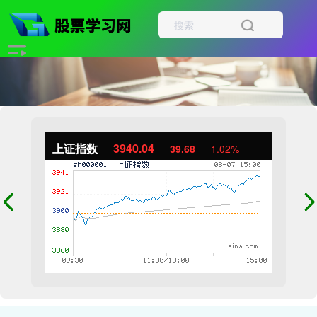
上证指数
3940.04
39.68
1.02%