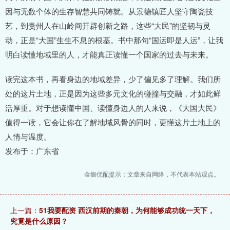
因与无数个体的生存智慧共同铸就。从景德镇匠人坚守陶瓷技
艺，到贵州人在山岭间开辟创新之路，这些“大民”的坚韧与灵
动，正是“大国”生生不息的根基。书中那句“国运即是人运”，让我
明白读懂地域里的人，才能真正读懂一个国家的过去与未来。
读完这本书，再看身边的地域差异，少了偏见多了理解。我们所
处的这片土地，正是因为这些多元文化的碰撞与交融，才如此鲜
活厚重。对于想读懂中国、读懂身边人的人来说，《大国大民》
值得一读，它会让你在了解地域风骨的同时，更懂这片土地上的
人情与温度。
发布于：广东省
金御优配提示：文章来自网络，不代表本站观点。
上一篇：
51我要配资 西汉前期的秦朝，为何能够成功统一天下，
究竟是什么原因？