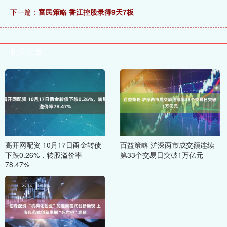
下一篇：
富民策略 香江控股录得9天7板
相关文章
高开网配资 10月17日甬金转债
百益策略 沪深两市成交额连续
下跌0.26%，转股溢价率
第33个交易日突破1万亿元
78.47%