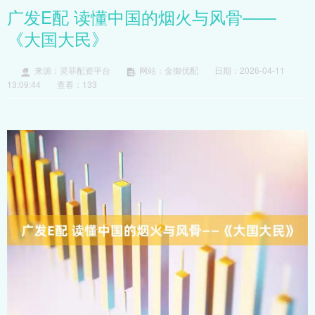
广发E配 读懂中国的烟火与风骨——
《大国大民》
来源：灵菲配资平台
网站：金御优配
日期：2026-04-11
13:09:44
查看：133