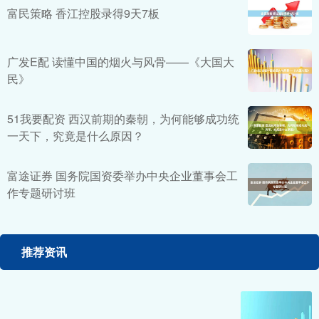
富民策略 香江控股录得9天7板
广发E配 读懂中国的烟火与风骨——《大国大
民》
51我要配资 西汉前期的秦朝，为何能够成功统
一天下，究竟是什么原因？
富途证券 国务院国资委举办中央企业董事会工
作专题研讨班
推荐资讯