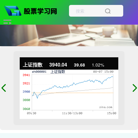
上证指数
3940.04
39.68
1.02%