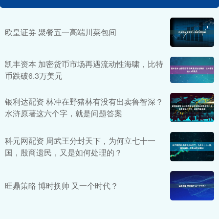
欧皇证券 聚餐五一高端川菜包间
凯丰资本 加密货币市场再遇流动性海啸，比特
币跌破6.3万美元
银利达配资 林冲在野猪林有没有出卖鲁智深？
水浒原著这六个字，就是问题答案
科元网配资 周武王分封天下，为何立七十一
国，殷商遗民，又是如何处理的？
旺鼎策略 博时换帅 又一个时代？