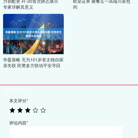
力创配资 歼-20首次静态展示
欧皇证券 聚餐五一高端川菜包
专家详解其意义
间
华盈策略 无为101岁老太独自探
亲失联 民警多方联动平安寻回
相关评论
本文评分
*
评论内容
*