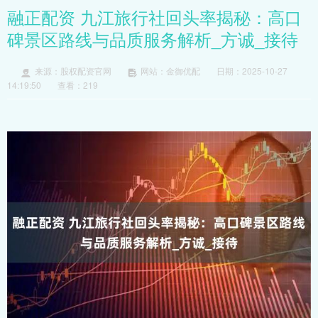
融正配资 九江旅行社回头率揭秘：高口
碑景区路线与品质服务解析_方诚_接待
来源：股权配资官网
网站：金御优配
日期：2025-10-27
14:19:50
查看：219