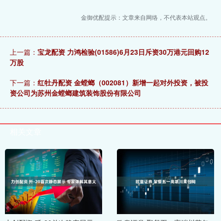
金御优配提示：文章来自网络，不代表本站观点。
上一篇：
宝龙配资 力鸿检验(01586)6月23日斥资30万港元回购12
万股
下一篇：
红牡丹配资 金螳螂（002081）新增一起对外投资，被投
资公司为苏州金螳螂建筑装饰股份有限公司
相关文章