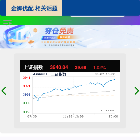
金御优配 相关话题
上证指数
3940.04
39.68
1.02%