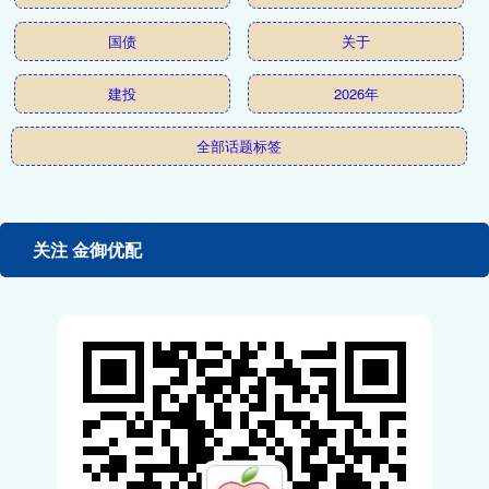
国债
关于
建投
2026年
全部话题标签
关注 金御优配