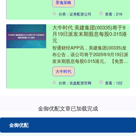
景逸策略
分类：证券配资公司
查看：216
大牛时代 美建集团(00335)将于9
月19日派发末期股息每股0.015港
元
智通财经APP讯，美建集团(00335)发
布公告，该公司将于2025年9月19日派
发末期股息每股0.015港元。 【免责声
明】本文仅代表作者本人观点，与和讯
大牛时代
网无....
分类：实盘配资官网
查看：122
金御优配文章已加载完成
金御优配