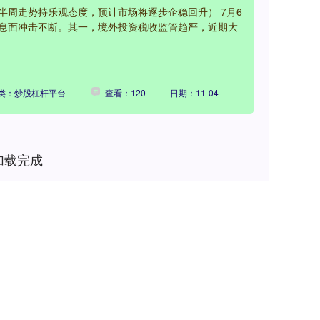
半周走势持乐观态度，预计市场将逐步企稳回升） 7月6
息面冲击不断。其一，境外投资税收监管趋严，近期大
类：炒股杠杆平台
查看：120
日期：11-04
加载完成