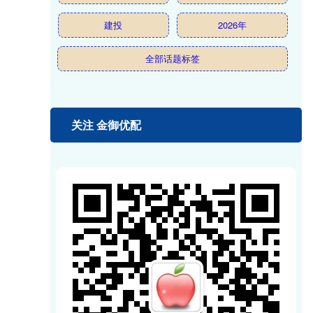
建投
2026年
全部话题标签
关注 金御优配