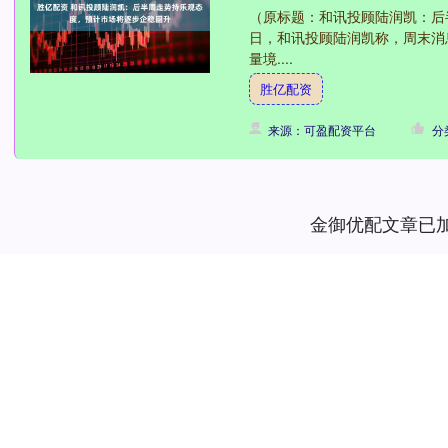
（原标题：和讯投顾陆润凯：后
日，和讯投顾陆润凯称，周末消
量境....
胜亿配资
来源：可盈配资平台
分
金御优配文章已