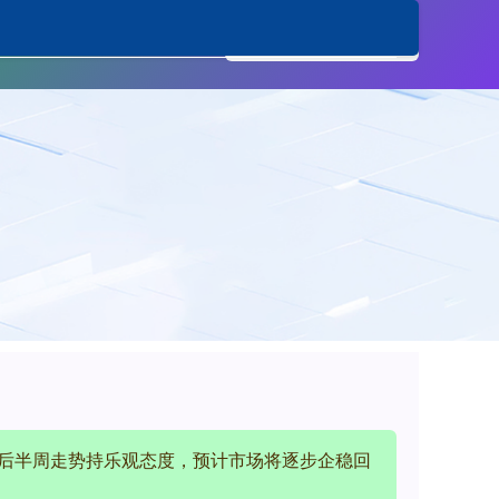
炒股杠杆平台
：后半周走势持乐观态度，预计市场将逐步企稳回