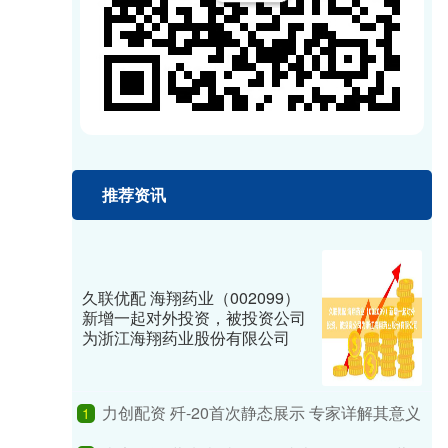
推荐资讯
久联优配 海翔药业（002099）
新增一起对外投资，被投资公司
为浙江海翔药业股份有限公司
力创配资 歼-20首次静态展示 专家详解其意义
1