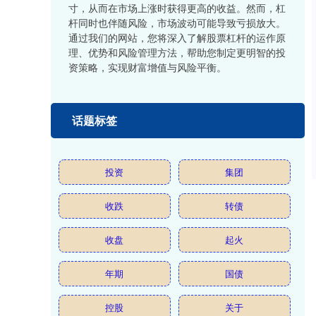
寸，从而在市场上涨时获得更高的收益。然而，杠
杆同时也伴随风险，市场波动可能导致亏损放大。
通过我们的网站，您将深入了解股票杠杆的运作原
理、优势和风险管理方法，帮助您制定更明智的投
资策略，实现财富增值与风险平衡。
话题标签
投资
集团
收跌
转债
收盘
起火
年期
国债
控股
关于