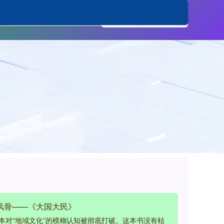
炒股杠杆平台
风骨——《大国大民》
本对“地域文化”的模糊认知被彻底打破。这本书没有枯