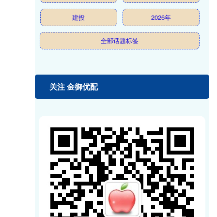
建投
2026年
全部话题标签
关注 金御优配