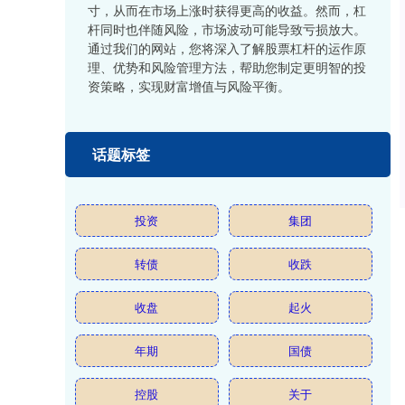
寸，从而在市场上涨时获得更高的收益。然而，杠
杆同时也伴随风险，市场波动可能导致亏损放大。
通过我们的网站，您将深入了解股票杠杆的运作原
理、优势和风险管理方法，帮助您制定更明智的投
资策略，实现财富增值与风险平衡。
话题标签
投资
集团
转债
收跌
收盘
起火
年期
国债
控股
关于