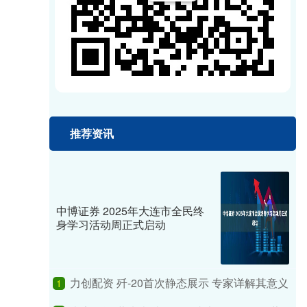
推荐资讯
中博证券 2025年大连市全民终
身学习活动周正式启动
力创配资 歼-20首次静态展示 专家详解其意义
1