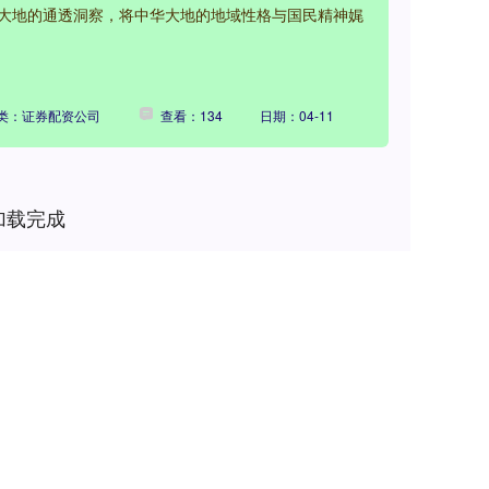
大地的通透洞察，将中华大地的地域性格与国民精神娓
类：证券配资公司
查看：134
日期：04-11
加载完成